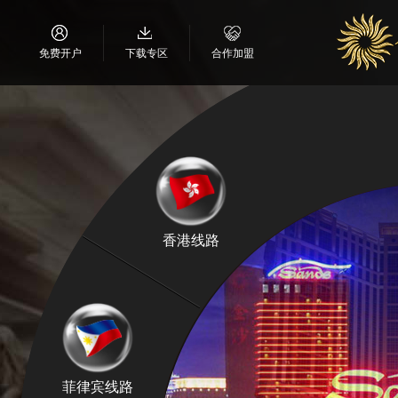
免费开户
下载专区
合作加盟
香港线路
菲律宾线路